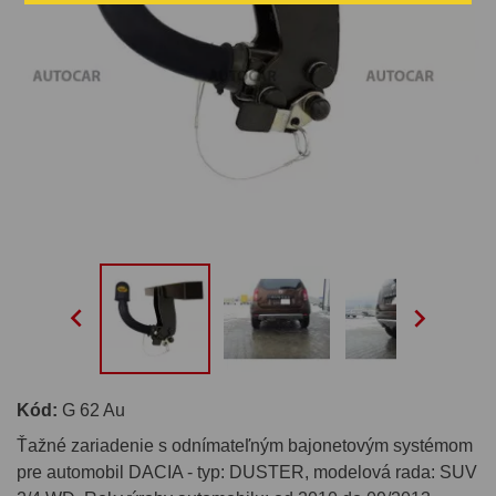


Kód:
G 62 Au
Ťažné zariadenie s odnímateľným bajonetovým systémom
pre automobil DACIA - typ: DUSTER, modelová rada: SUV