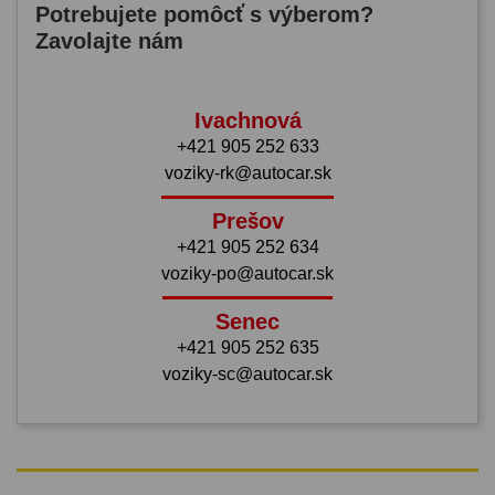
Potrebujete pomôcť s výberom?
Zavolajte nám
Ivachnová
+421 905 252 633
voziky-rk@autocar.sk
Prešov
+421 905 252 634
voziky-po@autocar.sk
Senec
+421 905 252 635
voziky-sc@autocar.sk