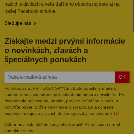
našich aktivitách a veľa ďalšieho obsahu nájdete aj na
našej Facebook stránke.

Sledujte nás
Získajte medzi prvými informácie
o novinkách, zľavách a
špeciálnych ponukách
OK
Po kliknutí na „PRIHLÁSIŤ SA“ Vám bude odoslaný mail na
zadanú e-mailovú adresu pre potvrdenie odberu newslettra. Pre
dokončenie prihlásenia, prosím, prejdite do Vášho e-mailu a
potvrďte odber. Bližšie informácie o spracovaní a ochrane
osobných údajov a právach dotknutej osoby, sú uvedené
TU
Odber noviniek môžete kedykoľvek zrušiť. Ak to chcete urobiť,
kontaktujte nás.