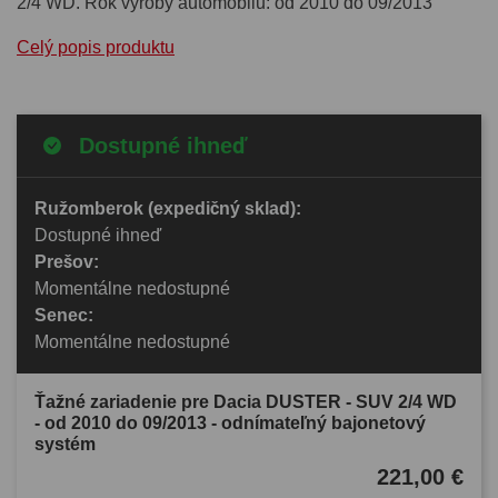
2/4 WD. Rok výroby automobilu: od 2010 do 09/2013
Celý popis produktu
Dostupné ihneď
Ružomberok (expedičný sklad):
Dostupné ihneď
Prešov:
Momentálne nedostupné
Senec:
Momentálne nedostupné
Ťažné zariadenie pre Dacia DUSTER - SUV 2/4 WD
- od 2010 do 09/2013 - odnímateľný bajonetový
systém
221,00 €