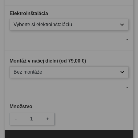
Elektroinštalácia
Vyberte si elektroinštaláciu
-
Montáž v našej dielni (od
79,00 €
)
Bez montáže
-
Množstvo
-
+