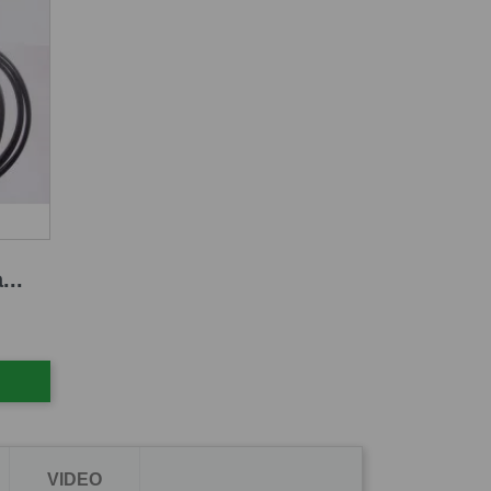
...
VIDEO