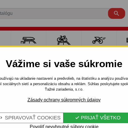

RE
NOSIČE A
NOSIČE NA
ŠPORT S
PO
Y
BOXY
BICYKLE
DEŤMI
P
Vážime si vaše súkromie
A
YARIS
3 dv.
2006 - 2011
užívajú na ukladanie nastavení a predvolieb, na štatistiku a analýzu použív
3/5 dv. - odnímateľný bajonetový systém
ií sociálnych sietí a personalizáciu obsahu a reklám. Súhlas poskytujete sp
Ťažné zariadenia, s.r.o.
Zásady ochrany súkromných údajov
RE TOYOTA
Kód:
O 65 Au
- ODNÍMATEĽNÝ
Ťažné zariadenie s odnímat
SPRAVOVAŤ COOKIES
PRIJAŤ VŠETKO


Toyota Yaris - P90, 3/5 dv. 0
Povoliť nevyhnutné súbory cookie