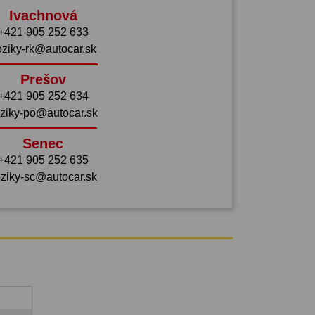
Ivachnová
+421 905 252 633
oziky-rk@autocar.sk
Prešov
+421 905 252 634
ziky-po@autocar.sk
Senec
+421 905 252 635
ziky-sc@autocar.sk