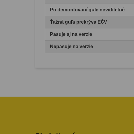
Po demontovaní gule neviditeľné
Ťažná guľa prekrýva EČV
Pasuje aj na verzie
Nepasuje na verzie