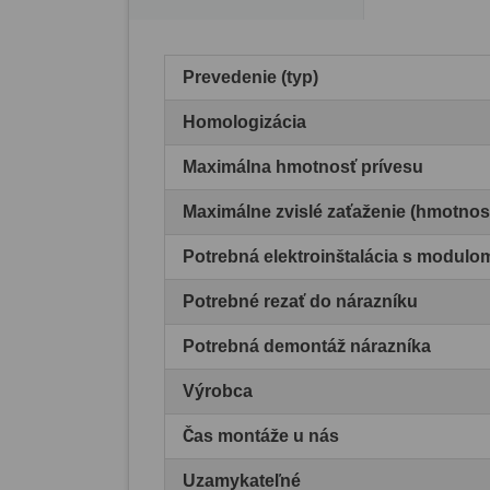
Prevedenie (typ)
Homologizácia
Maximálna hmotnosť prívesu
Maximálne zvislé zaťaženie (hmotnos
Potrebná elektroinštalácia s modul
Potrebné rezať do nárazníku
Potrebná demontáž nárazníka
Výrobca
Čas montáže u nás
Uzamykateľné