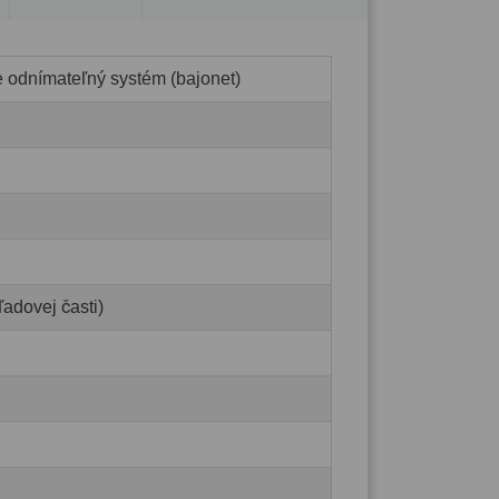
e odnímateľný systém (bajonet)
adovej časti)