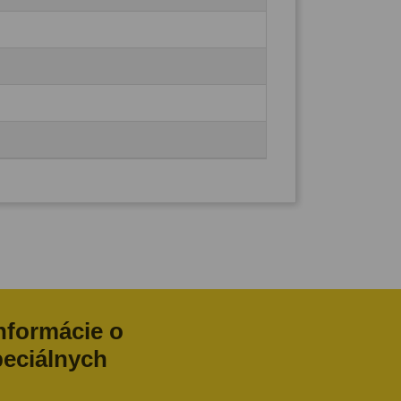
informácie o
peciálnych