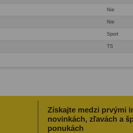
Nie
Nie
Sport
TS
Získajte medzi prvými 
novinkách, zľavách a š
ponukách