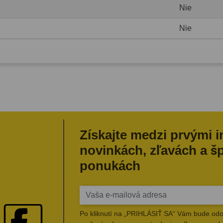
Nie
Nie
Získajte medzi prvými 
novinkách, zľavách a š
ponukách
Po kliknutí na „PRIHLÁSIŤ SA“ Vám bude odo