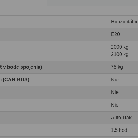
Horizontáln
E20
2000 kg
2100 kg
ť v bode spojenia)
75 kg
om (CAN-BUS)
Nie
Nie
Nie
Auto-Hak
1,5 hod.