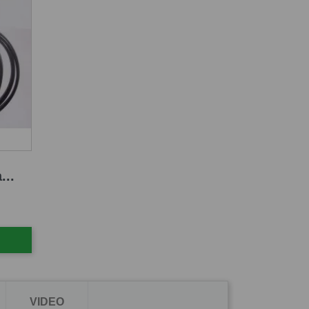
...
VIDEO