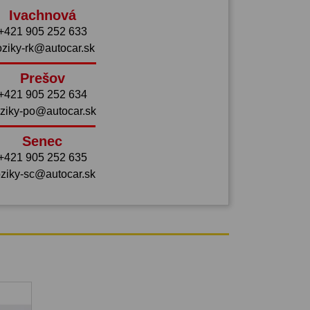
Ivachnová
+421 905 252 633
oziky-rk@autocar.sk
Prešov
+421 905 252 634
ziky-po@autocar.sk
Senec
+421 905 252 635
ziky-sc@autocar.sk