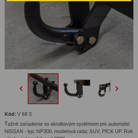


Kód:
V 68 S
Ťažné zariadenie so skrutkovým systémom pre automobil
NISSAN - typ: NP300, modelová rada: SUV, PICK UP. Rok