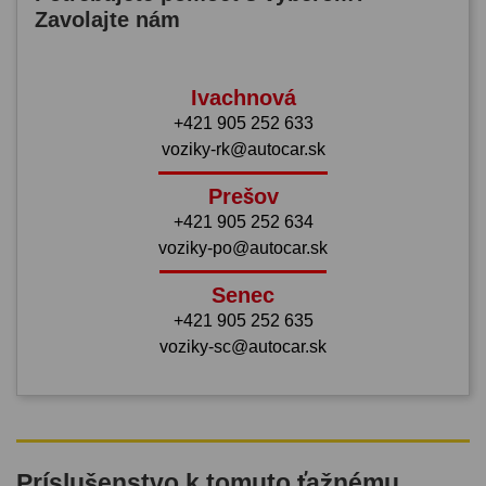
Zavolajte nám
Ivachnová
+421 905 252 633
voziky-rk@autocar.sk
Prešov
+421 905 252 634
voziky-po@autocar.sk
Senec
+421 905 252 635
voziky-sc@autocar.sk
Príslušenstvo k tomuto ťažnému