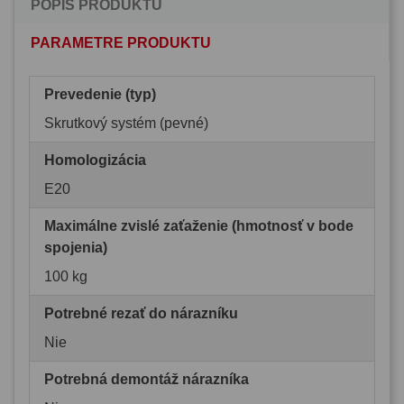
POPIS PRODUKTU
PARAMETRE PRODUKTU
Prevedenie (typ)
Skrutkový systém (pevné)
Homologizácia
E20
Maximálne zvislé zaťaženie (hmotnosť v bode
spojenia)
100 kg
Potrebné rezať do nárazníku
Nie
Potrebná demontáž nárazníka