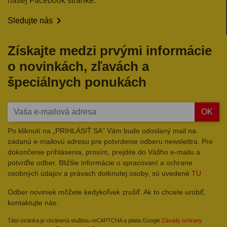
našej Facebook stránke.

Sledujte nás
Získajte medzi prvými informácie
o novinkách, zľavách a
špeciálnych ponukách
OK
Po kliknutí na „PRIHLÁSIŤ SA“ Vám bude odoslaný mail na
zadanú e-mailovú adresu pre potvrdenie odberu newslettra. Pre
dokončenie prihlásenia, prosím, prejdite do Vášho e-mailu a
potvrďte odber. Bližšie informácie o spracovaní a ochrane
osobných údajov a právach dotknutej osoby, sú uvedené
TU
Odber noviniek môžete kedykoľvek zrušiť. Ak to chcete urobiť,
kontaktujte nás.
Táto stránka je chránená službou reCAPTCHA a platia Google
Zásady ochrany