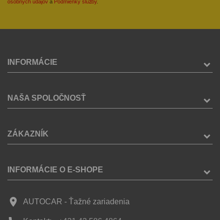
osobných údajov
a
Podmienky služby
.
INFORMÁCIE
NAŠA SPOLOČNOSŤ
ZÁKAZNÍK
INFORMÁCIE O E-SHOPE
place
AUTOCAR - Ťažné zariadenia