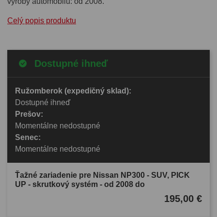
výroby automobilu: od 2008.
Celý popis produktu
Dostupné ihneď
Ružomberok (expedičný sklad):
Dostupné ihneď
Prešov:
Momentálne nedostupné
Senec:
Momentálne nedostupné
Ťažné zariadenie pre Nissan NP300 - SUV, PICK
UP - skrutkový systém - od 2008 do
195,00 €