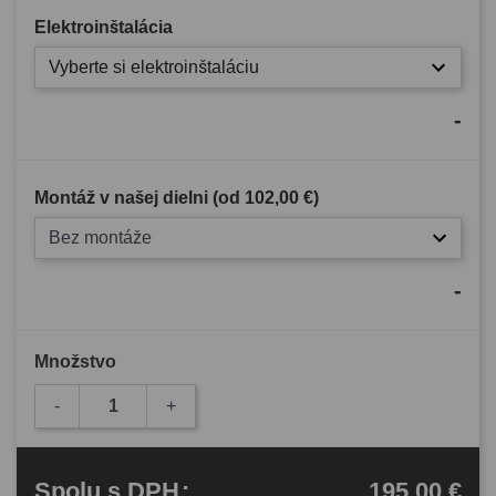
Elektroinštalácia
Vyberte si elektroinštaláciu
-
Montáž v našej dielni (od
102,00 €
)
Bez montáže
-
Množstvo
-
+
195,00 €
Spolu
s DPH
: