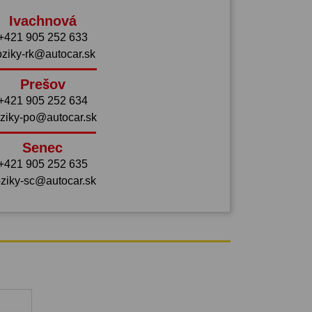
Ivachnová
+421 905 252 633
oziky-rk@autocar.sk
Prešov
+421 905 252 634
ziky-po@autocar.sk
Senec
+421 905 252 635
ziky-sc@autocar.sk