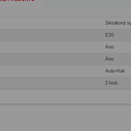
Skrutkový s
E20
Áno
Áno
Auto-Hak
2 hod.