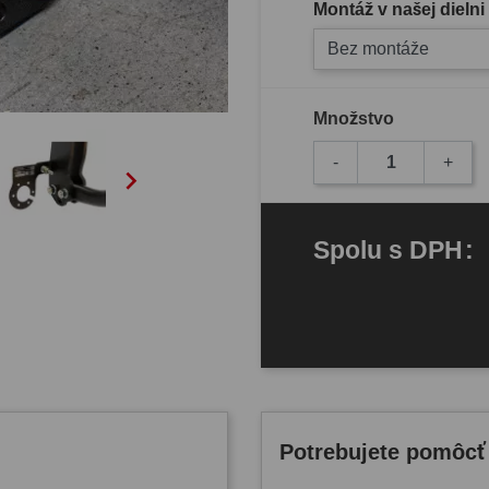
Montáž v našej dielni
Bez montáže
Množstvo
-
+

Spolu
s DPH
:
Potrebujete pomôcť