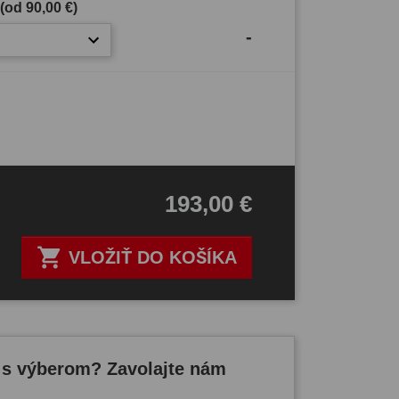
 (od
90,00 €
)
-
193,00 €

VLOŽIŤ DO KOŠÍKA
 s výberom? Zavolajte nám