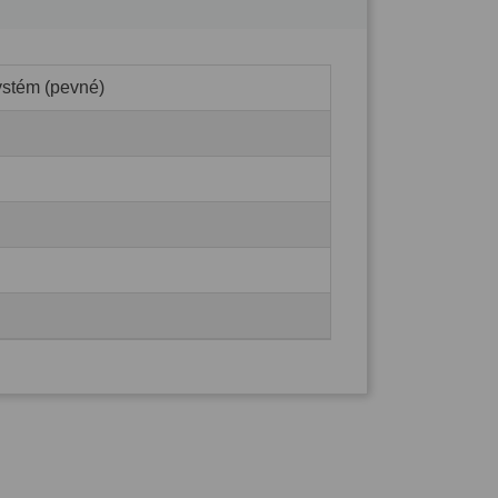
ystém (pevné)