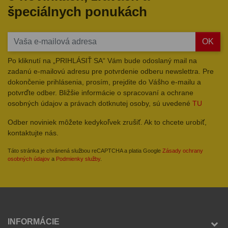
špeciálnych ponukách
OK
Po kliknutí na „PRIHLÁSIŤ SA“ Vám bude odoslaný mail na
zadanú e-mailovú adresu pre potvrdenie odberu newslettra. Pre
dokončenie prihlásenia, prosím, prejdite do Vášho e-mailu a
potvrďte odber. Bližšie informácie o spracovaní a ochrane
osobných údajov a právach dotknutej osoby, sú uvedené
TU
Odber noviniek môžete kedykoľvek zrušiť. Ak to chcete urobiť,
kontaktujte nás.
Táto stránka je chránená službou reCAPTCHA a platia Google
Zásady ochrany
osobných údajov
a
Podmienky služby
.
INFORMÁCIE