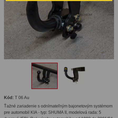
Kód:
T 06 Au
Ťažné zariadenie s odnímateľným bajonetovým systémom
pre automobil KIA - typ: SHUMA II, modelová rada: 5