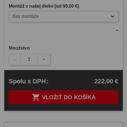
Montáž v našej dielni (od
90,00 €
)
Bez montáže
-
Množstvo
-
+
222,00 €
Spolu
s DPH
:

VLOŽIŤ DO KOŠÍKA