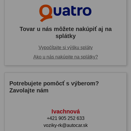
Tovar u nás môžete nakúpiť aj na
splátky
Vypočítajte si výšku spláty
Ako u nás nakúpite na splátky?
Potrebujete pomôcť s výberom?
Zavolajte nám
Ivachnová
+421 905 252 633
voziky-rk@autocar.sk