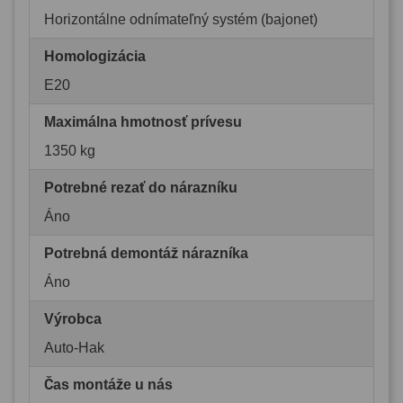
Horizontálne odnímateľný systém (bajonet)
Homologizácia
E20
Maximálna hmotnosť prívesu
1350 kg
Potrebné rezať do nárazníku
Áno
Potrebná demontáž nárazníka
Áno
Výrobca
Auto-Hak
Čas montáže u nás