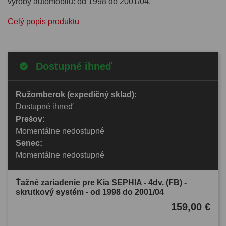
výroby automobilu: od 1998 do 2001/04.
Celý popis produktu
Dostupné ihneď
Ružomberok (expedičný sklad):
Dostupné ihneď
Prešov:
Momentálne nedostupné
Senec:
Momentálne nedostupné
Ťažné zariadenie pre Kia SEPHIA - 4dv. (FB) -
skrutkový systém - od 1998 do 2001/04
159,00 €