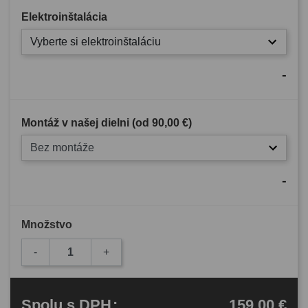
Elektroinštalácia
Vyberte si elektroinštaláciu
-
Montáž v našej dielni (od
90,00 €
)
Bez montáže
-
Množstvo
-
+
159,00 €
Spolu
s DPH
: