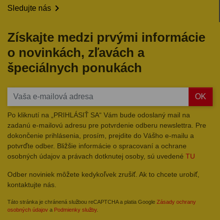

Sledujte nás
Získajte medzi prvými informácie
o novinkách, zľavách a
špeciálnych ponukách
OK
Po kliknutí na „PRIHLÁSIŤ SA“ Vám bude odoslaný mail na
zadanú e-mailovú adresu pre potvrdenie odberu newslettra. Pre
dokončenie prihlásenia, prosím, prejdite do Vášho e-mailu a
potvrďte odber. Bližšie informácie o spracovaní a ochrane
osobných údajov a právach dotknutej osoby, sú uvedené
TU
Odber noviniek môžete kedykoľvek zrušiť. Ak to chcete urobiť,
kontaktujte nás.
Táto stránka je chránená službou reCAPTCHA a platia Google
Zásady ochrany
osobných údajov
a
Podmienky služby
.