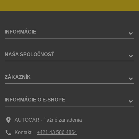
INFORMÁCIE
NAŠA SPOLOČNOSŤ
ZÁKAZNÍK
INFORMÁCIE O E-SHOPE
place
AUTOCAR - Ťažné zariadenia
phone
Kontakt:
+421 43 586 4864