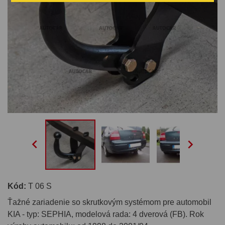


Kód:
T 06 S
Ťažné zariadenie so skrutkovým systémom pre automobil
KIA - typ: SEPHIA, modelová rada: 4 dverová (FB). Rok