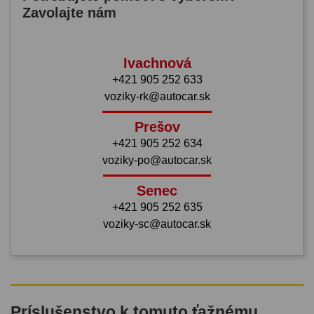
Zavolajte nám
Ivachnová
+421 905 252 633
voziky-rk@autocar.sk
Prešov
+421 905 252 634
voziky-po@autocar.sk
Senec
+421 905 252 635
voziky-sc@autocar.sk
Príslušenstvo k tomuto ťažnému