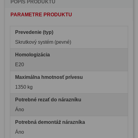
POPIS PRODUKTU
PARAMETRE PRODUKTU
Prevedenie (typ)
Skrutkový systém (pevné)
Homologizácia
E20
Maximálna hmotnosť prívesu
1350 kg
Potrebné rezať do nárazníku
Áno
Potrebná demontáž nárazníka
Áno