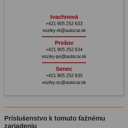
Ivachnová
+421 905 252 633
voziky-rk@autocar.sk
Prešov
+421 905 252 634
voziky-po@autocar.sk
Senec
+421 905 252 635
voziky-sc@autocar.sk
Príslušenstvo k tomuto ťažnému
zariadeniu