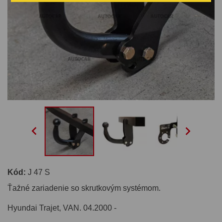


Kód:
J 47 S
Ťažné zariadenie so skrutkovým systémom.
Hyundai Trajet, VAN. 04.2000 -