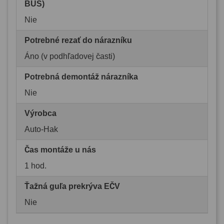
BUS)
Nie
Potrebné rezať do nárazníku
Áno (v podhľadovej časti)
Potrebná demontáž nárazníka
Nie
Výrobca
Auto-Hak
Čas montáže u nás
1 hod.
Ťažná guľa prekrýva EČV
Nie