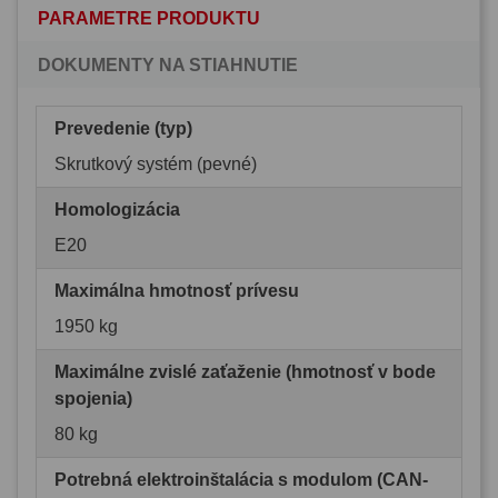
PARAMETRE PRODUKTU
DOKUMENTY NA STIAHNUTIE
Prevedenie (typ)
Skrutkový systém (pevné)
Homologizácia
E20
Maximálna hmotnosť prívesu
1950 kg
Maximálne zvislé zaťaženie (hmotnosť v bode
spojenia)
80 kg
Potrebná elektroinštalácia s modulom (CAN-