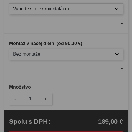
Vyberte si elektroinštaláciu
-
Montáž v našej dielni (od
90,00 €
)
Bez montáže
-
Množstvo
-
+
189,00 €
Spolu
s DPH
: