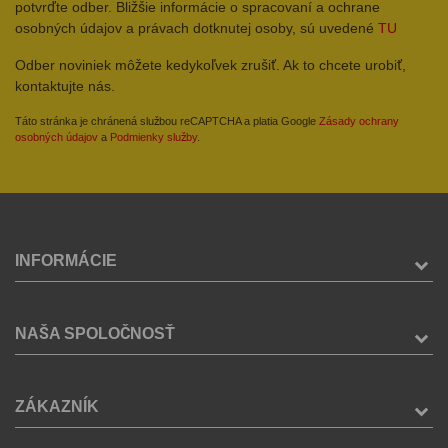
potvrďte odber. Bližšie informácie o spracovaní a ochrane
osobných údajov a právach dotknutej osoby, sú uvedené
TU
Odber noviniek môžete kedykoľvek zrušiť. Ak to chcete urobiť,
kontaktujte nás.
Táto stránka je chránená službou reCAPTCHA a platia Google
Zásady ochrany
osobných údajov
a
Podmienky služby
.
INFORMÁCIE
NAŠA SPOLOČNOSŤ
ZÁKAZNÍK