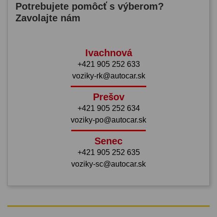
Potrebujete pomôcť s výberom?
Zavolajte nám
Ivachnová
+421 905 252 633
voziky-rk@autocar.sk
Prešov
+421 905 252 634
voziky-po@autocar.sk
Senec
+421 905 252 635
voziky-sc@autocar.sk