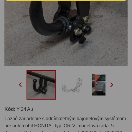


Kód:
Y 24 Au
Ťažné zariadenie s odnímateľným bajonetovým systémom
pre automobil HONDA - typ: CR-V, modelová rada: 5