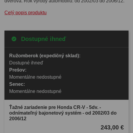
dverová. Rok výroby automobilu: od 2002/03 do 2006/12.
Celý popis produktu
Dostupné ihneď
Ružomberok (expedičný sklad):
Dostupné ihneď
Prešov:
Momentálne nedostupné
Senec:
Momentálne nedostupné
Ťažné zariadenie pre Honda CR-V - 5dv. -
odnímateľný bajonetový systém - od 2002/03 do
2006/12
243,00 €