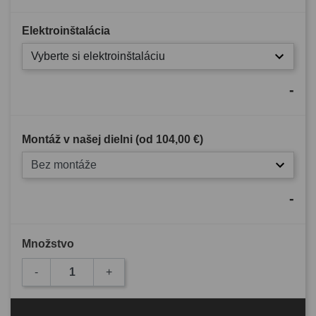
Elektroinštalácia
Vyberte si elektroinštaláciu
-
Montáž v našej dielni (od
104,00 €
)
Bez montáže
-
Množstvo
-
+