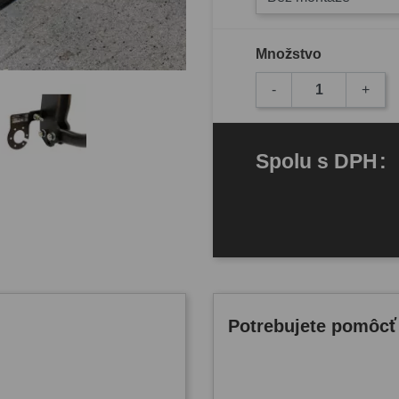
Množstvo
-
+
Spolu
s DPH
:
Potrebujete pomôcť