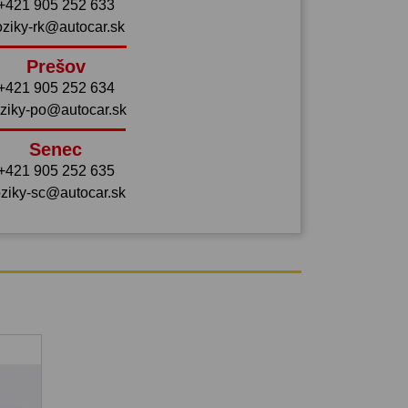
+421 905 252 633
oziky-rk@autocar.sk
Prešov
+421 905 252 634
ziky-po@autocar.sk
Senec
+421 905 252 635
ziky-sc@autocar.sk