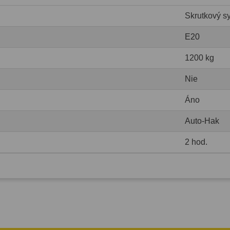
Skrutkový s
E20
1200 kg
Nie
Áno
Auto-Hak
2 hod.