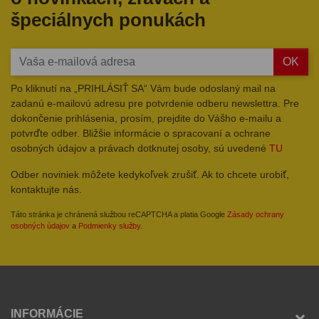
špeciálnych ponukách
OK
Po kliknutí na „PRIHLÁSIŤ SA“ Vám bude odoslaný mail na
zadanú e-mailovú adresu pre potvrdenie odberu newslettra. Pre
dokončenie prihlásenia, prosím, prejdite do Vášho e-mailu a
potvrďte odber. Bližšie informácie o spracovaní a ochrane
osobných údajov a právach dotknutej osoby, sú uvedené
TU
Odber noviniek môžete kedykoľvek zrušiť. Ak to chcete urobiť,
kontaktujte nás.
Táto stránka je chránená službou reCAPTCHA a platia Google
Zásady ochrany
osobných údajov
a
Podmienky služby
.
INFORMÁCIE