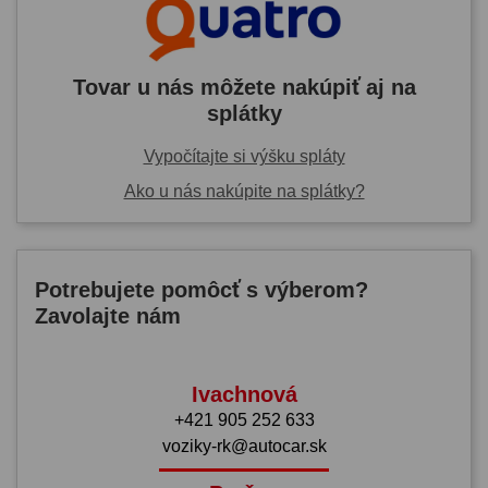
Tovar u nás môžete nakúpiť aj na
splátky
Vypočítajte si výšku spláty
Ako u nás nakúpite na splátky?
Potrebujete pomôcť s výberom?
Zavolajte nám
Ivachnová
+421 905 252 633
voziky-rk@autocar.sk