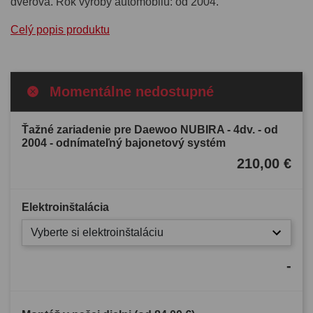
dverová. Rok výroby automobilu: od 2004.
Celý popis produktu
Momentálne nedostupné
Ťažné zariadenie pre Daewoo NUBIRA - 4dv. - od
2004 - odnímateľný bajonetový systém
210,00 €
Elektroinštalácia
Vyberte si elektroinštaláciu
-