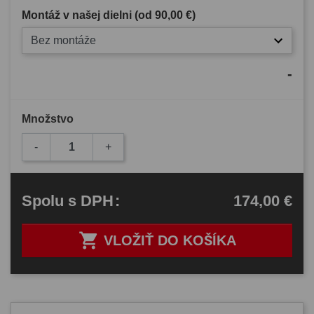
Montáž v našej dielni (od
90,00 €
)
Bez montáže
-
Množstvo
-
+
174,00 €
Spolu
s DPH
:

VLOŽIŤ DO KOŠÍKA