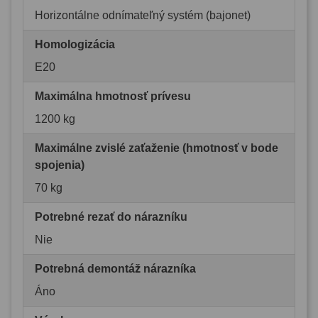
Horizontálne odnímateľný systém (bajonet)
Homologizácia
E20
Maximálna hmotnosť prívesu
1200 kg
Maximálne zvislé zaťaženie (hmotnosť v bode
spojenia)
70 kg
Potrebné rezať do nárazníku
Nie
Potrebná demontáž nárazníka
Áno