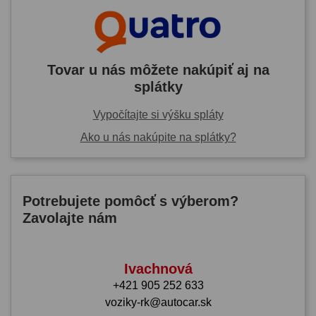
Tovar u nás môžete nakúpiť aj na
splátky
Vypočítajte si výšku spláty
Ako u nás nakúpite na splátky?
Potrebujete pomôcť s výberom?
Zavolajte nám
Ivachnová
+421 905 252 633
voziky-rk@autocar.sk