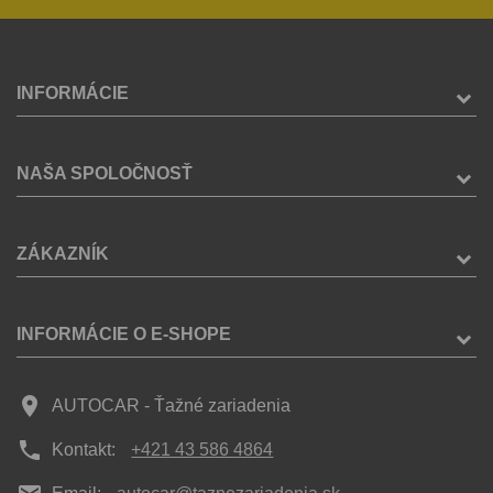
INFORMÁCIE
NAŠA SPOLOČNOSŤ
ZÁKAZNÍK
INFORMÁCIE O E-SHOPE
place
AUTOCAR - Ťažné zariadenia
phone
Kontakt:
+421 43 586 4864