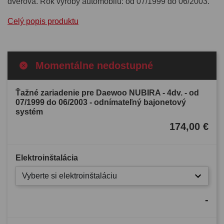
dverová. Rok výroby automobilu: od 07/1999 do 06/2003.
Celý popis produktu
Momentálne nedostupné
Ťažné zariadenie pre Daewoo NUBIRA - 4dv. - od
07/1999 do 06/2003 - odnímateľný bajonetový
systém
174,00 €
Elektroinštalácia
Vyberte si elektroinštaláciu
-