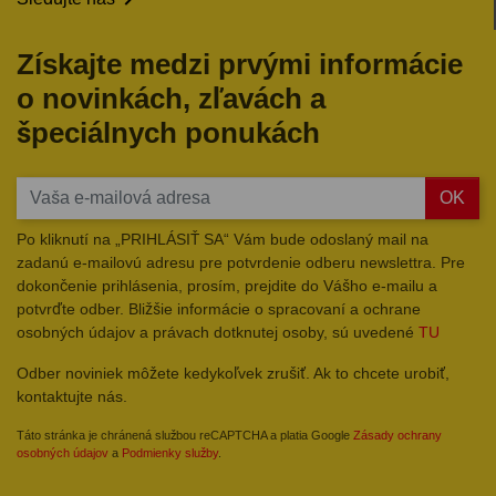
Získajte medzi prvými informácie
o novinkách, zľavách a
špeciálnych ponukách
OK
Po kliknutí na „PRIHLÁSIŤ SA“ Vám bude odoslaný mail na
zadanú e-mailovú adresu pre potvrdenie odberu newslettra. Pre
dokončenie prihlásenia, prosím, prejdite do Vášho e-mailu a
potvrďte odber. Bližšie informácie o spracovaní a ochrane
osobných údajov a právach dotknutej osoby, sú uvedené
TU
Odber noviniek môžete kedykoľvek zrušiť. Ak to chcete urobiť,
kontaktujte nás.
Táto stránka je chránená službou reCAPTCHA a platia Google
Zásady ochrany
osobných údajov
a
Podmienky služby
.