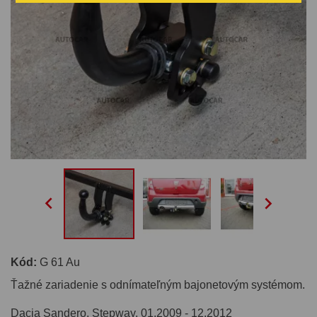


Kód:
G 61 Au
Ťažné zariadenie s odnímateľným bajonetovým systémom.
Dacia Sandero, Stepway. 01.2009 - 12.2012