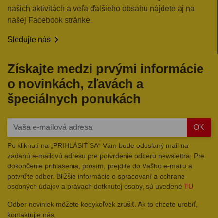
našich aktivitách a veľa ďalšieho obsahu nájdete aj na
našej Facebook stránke.

Sledujte nás
Získajte medzi prvými informácie
o novinkách, zľavách a
špeciálnych ponukách
OK
Po kliknutí na „PRIHLÁSIŤ SA“ Vám bude odoslaný mail na
zadanú e-mailovú adresu pre potvrdenie odberu newslettra. Pre
dokončenie prihlásenia, prosím, prejdite do Vášho e-mailu a
potvrďte odber. Bližšie informácie o spracovaní a ochrane
osobných údajov a právach dotknutej osoby, sú uvedené
TU
Odber noviniek môžete kedykoľvek zrušiť. Ak to chcete urobiť,
kontaktujte nás.