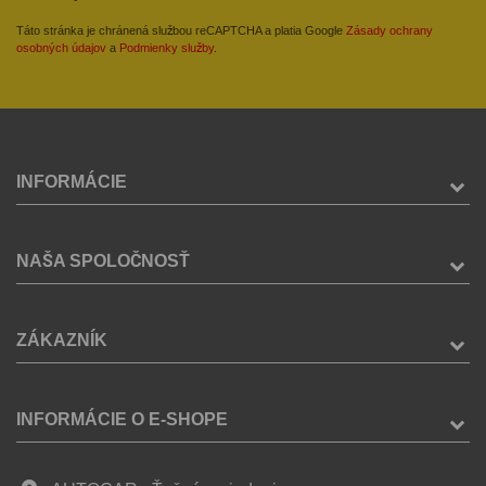
Táto stránka je chránená službou reCAPTCHA a platia Google
Zásady ochrany
osobných údajov
a
Podmienky služby
.
INFORMÁCIE
NAŠA SPOLOČNOSŤ
ZÁKAZNÍK
INFORMÁCIE O E-SHOPE