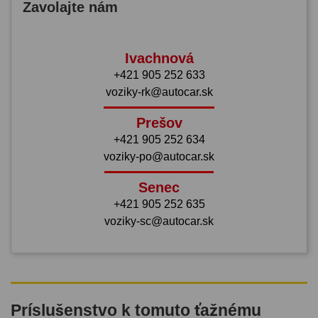
Zavolajte nám
Ivachnová
+421 905 252 633
voziky-rk@autocar.sk
Prešov
+421 905 252 634
voziky-po@autocar.sk
Senec
+421 905 252 635
voziky-sc@autocar.sk
Príslušenstvo k tomuto ťažnému