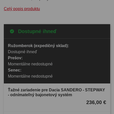
Celý popis produktu
Dostupné ihneď
Ružomberok (expedičný sklad):
Dostupné ihneď
Prešov:
Momentálne nedostupné
Senec:
Momentálne nedostupné
Ťažné zariadenie pre Dacia SANDERO - STEPWAY
- odnímateľný bajonetový systém
236,00 €