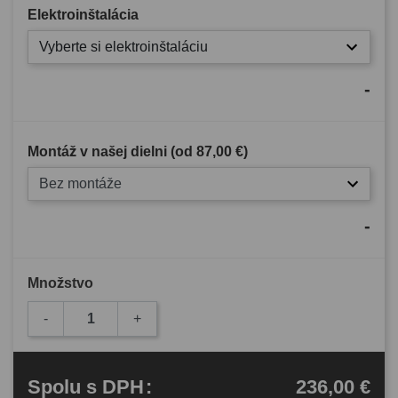
Elektroinštalácia
Vyberte si elektroinštaláciu
-
Montáž v našej dielni (od
87,00 €
)
Bez montáže
-
Množstvo
-
+
236,00 €
Spolu
s DPH
: