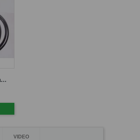
...
VIDEO