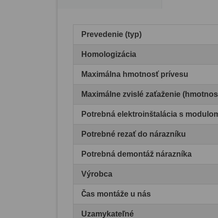
Prevedenie (typ)
Homologizácia
Maximálna hmotnosť prívesu
Maximálne zvislé zaťaženie (hmotnos
Potrebná elektroinštalácia s modul
Potrebné rezať do nárazníku
Potrebná demontáž nárazníka
Výrobca
Čas montáže u nás
Uzamykateľné