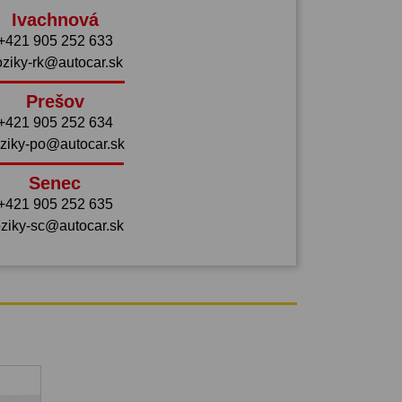
Ivachnová
+421 905 252 633
oziky-rk@autocar.sk
Prešov
+421 905 252 634
ziky-po@autocar.sk
Senec
+421 905 252 635
ziky-sc@autocar.sk