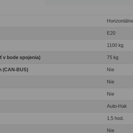
Horizontáln
E20
1100 kg
ť v bode spojenia)
75 kg
om (CAN-BUS)
Nie
Nie
Nie
Auto-Hak
1,5 hod.
Nie