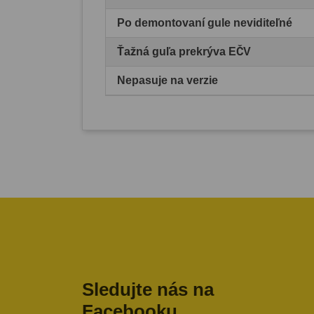
Po demontovaní gule neviditeľné
Ťažná guľa prekrýva EČV
Nepasuje na verzie
Sledujte nás na
Facebooku