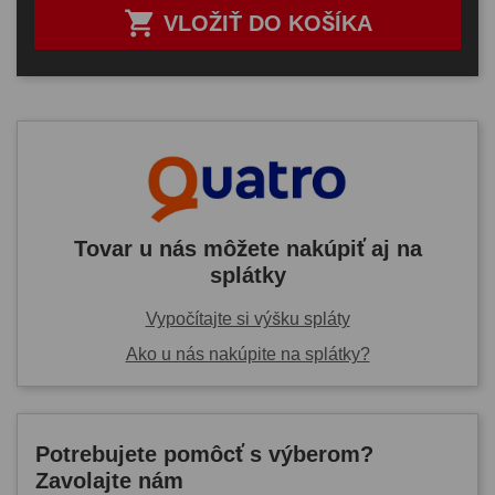

VLOŽIŤ DO KOŠÍKA
Tovar u nás môžete nakúpiť aj na
splátky
Vypočítajte si výšku spláty
Ako u nás nakúpite na splátky?
Potrebujete pomôcť s výberom?
Zavolajte nám