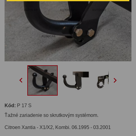


Kód:
P 17 S
Ťažné zariadenie so skrutkovým systémom.
Citroen Xantia - X1/X2, Kombi. 06.1995 - 03.2001