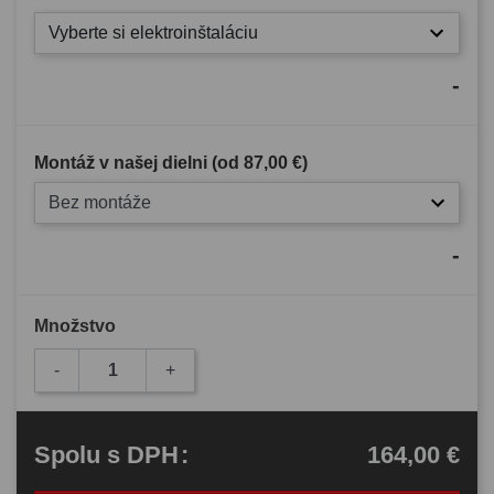
Vyberte si elektroinštaláciu
-
Montáž v našej dielni (od
87,00 €
)
Bez montáže
-
Množstvo
-
+
164,00 €
Spolu
s DPH
: