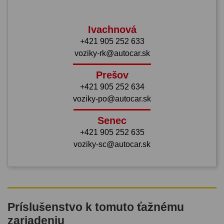
Ivachnová
+421 905 252 633
voziky-rk@autocar.sk
Prešov
+421 905 252 634
voziky-po@autocar.sk
Senec
+421 905 252 635
voziky-sc@autocar.sk
Príslušenstvo k tomuto ťažnému
zariadeniu