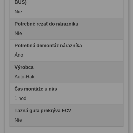
BUS)
Nie
Potrebné rezať do nárazníku
Nie
Potrebná demontáž nárazníka
Áno
Výrobca
Auto-Hak
Čas montáže u nás
1 hod.
Ťažná guľa prekrýva EČV
Nie