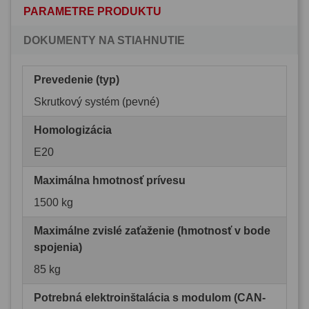
PARAMETRE PRODUKTU
DOKUMENTY NA STIAHNUTIE
Prevedenie (typ)
Skrutkový systém (pevné)
Homologizácia
E20
Maximálna hmotnosť prívesu
1500 kg
Maximálne zvislé zaťaženie (hmotnosť v bode
spojenia)
85 kg
Potrebná elektroinštalácia s modulom (CAN-