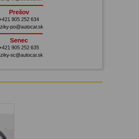
Prešov
+421 905 252 634
ziky-po@autocar.sk
Senec
+421 905 252 635
ziky-sc@autocar.sk