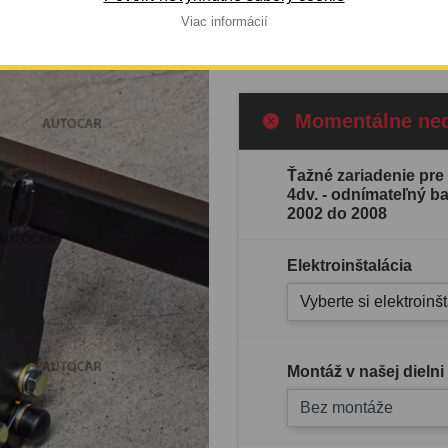
Viac informácií
Celý popis produktu
Momentálne ne
Ťažné zariadenie pre
4dv. - odnímateľný b
2002 do 2008
Elektroinštalácia
Vyberte si elektroinš
Montáž v našej dielni
Bez montáže