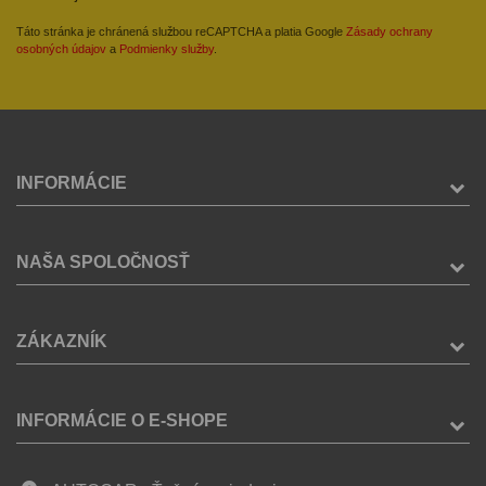
Táto stránka je chránená službou reCAPTCHA a platia Google
Zásady ochrany
osobných údajov
a
Podmienky služby
.
INFORMÁCIE
NAŠA SPOLOČNOSŤ
ZÁKAZNÍK
INFORMÁCIE O E-SHOPE