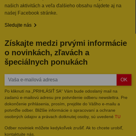
našich aktivitách a veľa ďalšieho obsahu nájdete aj na
našej Facebook stránke.

Sledujte nás
Získajte medzi prvými informácie
o novinkách, zľavách a
špeciálnych ponukách
OK
Po kliknutí na „PRIHLÁSIŤ SA“ Vám bude odoslaný mail na
zadanú e-mailovú adresu pre potvrdenie odberu newslettra. Pre
dokončenie prihlásenia, prosím, prejdite do Vášho e-mailu a
potvrďte odber. Bližšie informácie o spracovaní a ochrane
osobných údajov a právach dotknutej osoby, sú uvedené
TU
Odber noviniek môžete kedykoľvek zrušiť. Ak to chcete urobiť,
kontaktujte nás.