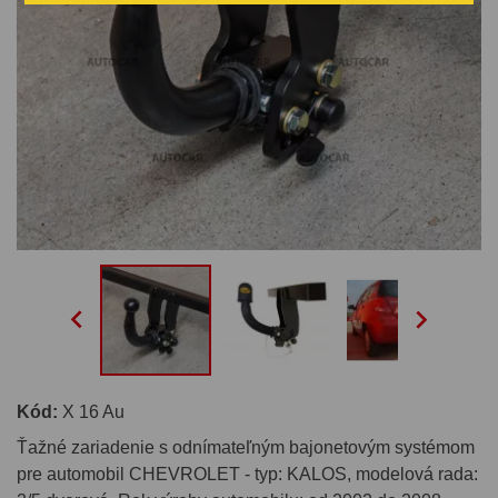


Kód:
X 16 Au
Ťažné zariadenie s odnímateľným bajonetovým systémom
pre automobil CHEVROLET - typ: KALOS, modelová rada: