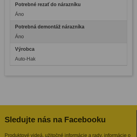
Potrebné rezať do nárazníku
Áno
Potrebná demontáž nárazníka
Áno
Výrobca
Auto-Hak
Sledujte nás na Facebooku
Produktové videá, užitočné informácie a rady, informácie o