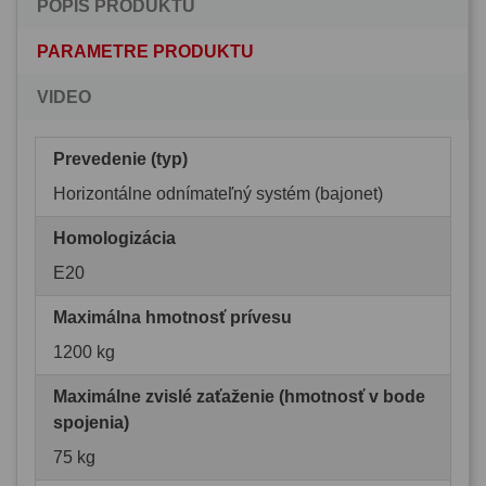
POPIS PRODUKTU
PARAMETRE PRODUKTU
VIDEO
Prevedenie (typ)
Horizontálne odnímateľný systém (bajonet)
Homologizácia
E20
Maximálna hmotnosť prívesu
1200 kg
Maximálne zvislé zaťaženie (hmotnosť v bode
spojenia)
75 kg