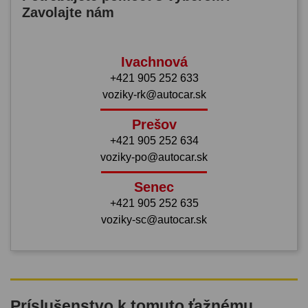
Zavolajte nám
Ivachnová
+421 905 252 633
voziky-rk@autocar.sk
Prešov
+421 905 252 634
voziky-po@autocar.sk
Senec
+421 905 252 635
voziky-sc@autocar.sk
Príslušenstvo k tomuto ťažnému