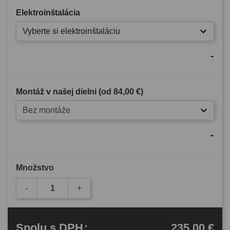
Elektroinštalácia
Vyberte si elektroinštaláciu
-
Montáž v našej dielni (od
84,00 €
)
Bez montáže
-
Množstvo
-
+
235,00 €
Spolu
s DPH
: