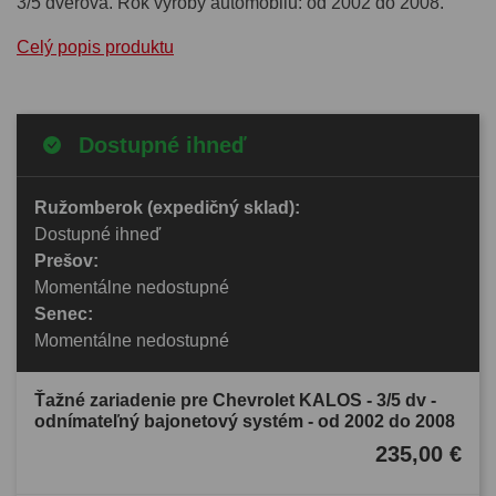
3/5 dverová. Rok výroby automobilu: od 2002 do 2008.
Celý popis produktu
Dostupné ihneď
Ružomberok (expedičný sklad):
Dostupné ihneď
Prešov:
Momentálne nedostupné
Senec:
Momentálne nedostupné
Ťažné zariadenie pre Chevrolet KALOS - 3/5 dv -
odnímateľný bajonetový systém - od 2002 do 2008
235,00 €