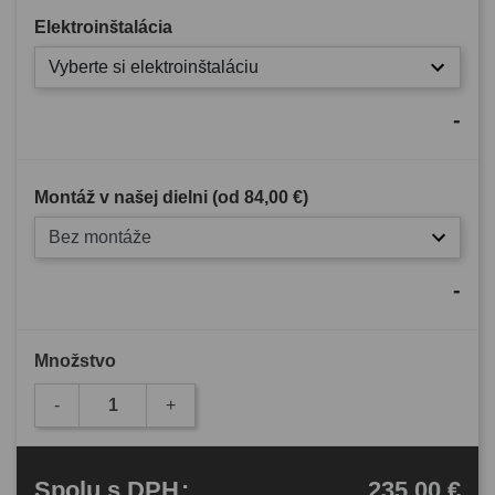
Elektroinštalácia
Vyberte si elektroinštaláciu
-
Montáž v našej dielni (od
84,00 €
)
Bez montáže
-
Množstvo
-
+
235,00 €
Spolu
s DPH
: