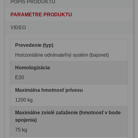
POPIS PRODUKTU
PARAMETRE PRODUKTU
VIDEO
Prevedenie (typ)
Horizontálne odnímateľný systém (bajonet)
Homologizácia
E20
Maximálna hmotnosť prívesu
1200 kg
Maximálne zvislé zaťaženie (hmotnosť v bode
spojenia)
75 kg