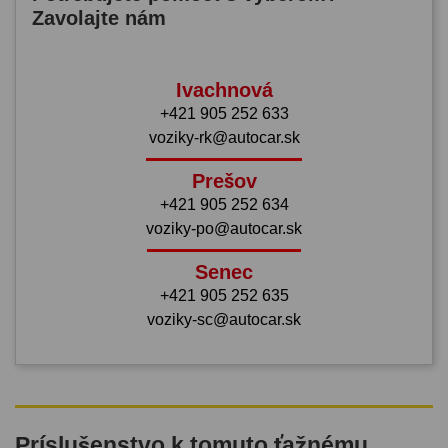
Zavolajte nám
Ivachnová
+421 905 252 633
voziky-rk@autocar.sk
Prešov
+421 905 252 634
voziky-po@autocar.sk
Senec
+421 905 252 635
voziky-sc@autocar.sk
Príslušenstvo k tomuto ťažnému