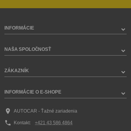
INFORMÁCIE
NAŠA SPOLOČNOSŤ
ZÁKAZNÍK
INFORMÁCIE O E-SHOPE
place
AUTOCAR - Ťažné zariadenia
phone
Kontakt:
+421 43 586 4864