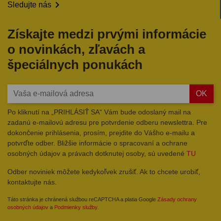

Sledujte nás
Získajte medzi prvými informácie
o novinkách, zľavách a
špeciálnych ponukách
OK
Po kliknutí na „PRIHLÁSIŤ SA“ Vám bude odoslaný mail na
zadanú e-mailovú adresu pre potvrdenie odberu newslettra. Pre
dokončenie prihlásenia, prosím, prejdite do Vášho e-mailu a
potvrďte odber. Bližšie informácie o spracovaní a ochrane
osobných údajov a právach dotknutej osoby, sú uvedené
TU
Odber noviniek môžete kedykoľvek zrušiť. Ak to chcete urobiť,
kontaktujte nás.
Táto stránka je chránená službou reCAPTCHA a platia Google
Zásady ochrany
osobných údajov
a
Podmienky služby
.