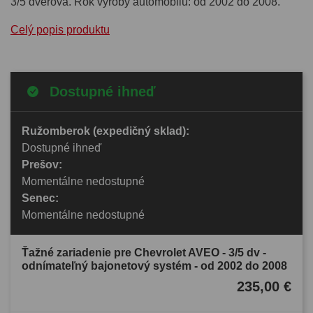
3/5 dverová. Rok výroby automobilu: od 2002 do 2008.
Celý popis produktu
Dostupné ihneď
Ružomberok (expedičný sklad):
Dostupné ihneď
Prešov:
Momentálne nedostupné
Senec:
Momentálne nedostupné
Ťažné zariadenie pre Chevrolet AVEO - 3/5 dv -
odnímateľný bajonetový systém - od 2002 do 2008
235,00 €