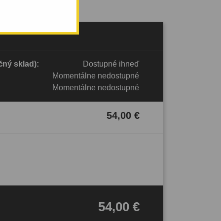
ný sklad):
Dostupné ihneď
Momentálne nedostupné
Momentálne nedostupné
54,00 €
54,00 €