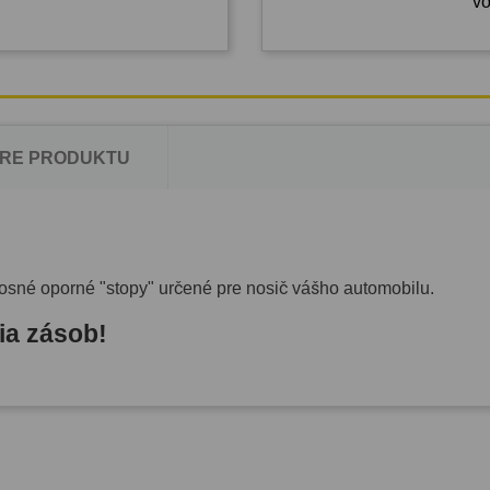
vo
RE PRODUKTU
nosné oporné "stopy" určené pre nosič vášho automobilu.
ia zásob!