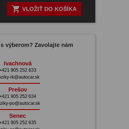

VLOŽIŤ DO KOŠÍKA
 s výberom? Zavolajte nám
Ivachnová
+421 905 252 633
oziky-rk@autocar.sk
Prešov
+421 905 252 634
ziky-po@autocar.sk
Senec
+421 905 252 635