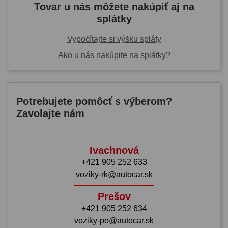
Tovar u nás môžete nakúpiť aj na
splátky
Vypočítajte si výšku spláty
Ako u nás nakúpite na splátky?
Potrebujete pomôcť s výberom?
Zavolajte nám
Ivachnová
+421 905 252 633
voziky-rk@autocar.sk
Prešov
+421 905 252 634
voziky-po@autocar.sk