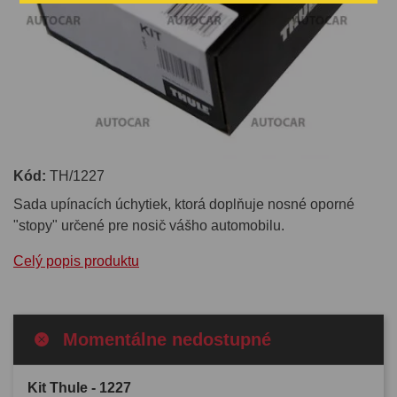
Kód:
TH/1227
Sada upínacích úchytiek, ktorá doplňuje nosné oporné
"stopy" určené pre nosič vášho automobilu.
Celý popis produktu
Momentálne nedostupné
Kit Thule - 1227