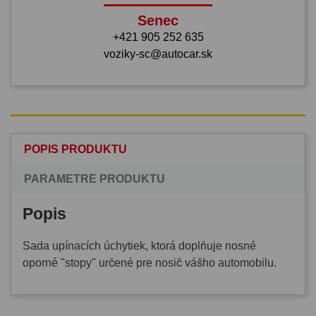
Senec
+421 905 252 635
voziky-sc@autocar.sk
POPIS PRODUKTU
PARAMETRE PRODUKTU
Popis
Sada upínacích úchytiek, ktorá doplňuje nosné
oporné "stopy" určené pre nosič vášho automobilu.