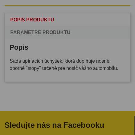
POPIS PRODUKTU
PARAMETRE PRODUKTU
Popis
Sada upínacích úchytiek, ktorá doplňuje nosné
oporné "stopy" určené pre nosič vášho automobilu.
Sledujte nás na Facebooku