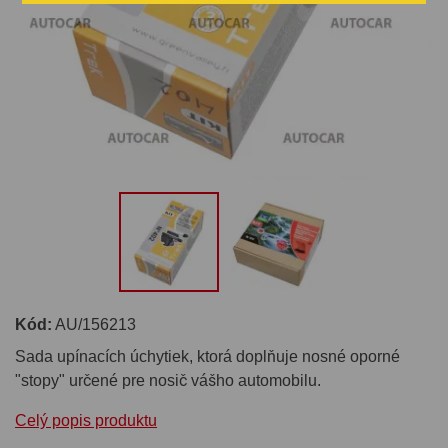
Kód:
AU/156213
Sada upínacích úchytiek, ktorá doplňuje nosné oporné
"stopy" určené pre nosič vášho automobilu.
Celý popis produktu