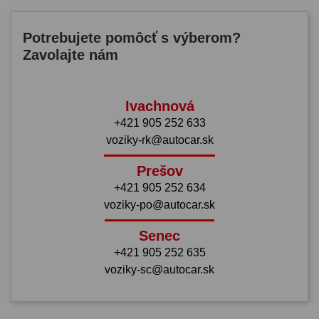
Potrebujete pomôcť s výberom?
Zavolajte nám
Ivachnová
+421 905 252 633
voziky-rk@autocar.sk
Prešov
+421 905 252 634
voziky-po@autocar.sk
Senec
+421 905 252 635
voziky-sc@autocar.sk