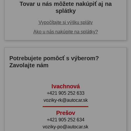
Tovar u nás môžete nakúpiť aj na
splátky
Vypočítajte si výšku spláty
Ako u nás nakúpite na splátky?
Potrebujete pomôcť s výberom?
Zavolajte nám
Ivachnová
+421 905 252 633
voziky-rk@autocar.sk
Prešov
+421 905 252 634
voziky-po@autocar.sk