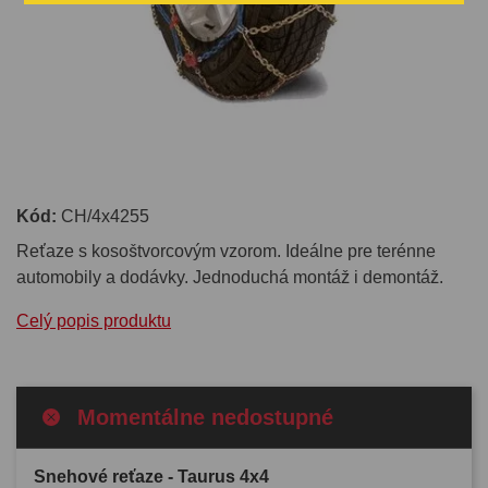
Kód:
CH/4x4255
Reťaze s kosoštvorcovým vzorom. Ideálne pre terénne
automobily a dodávky. Jednoduchá montáž i demontáž.
Celý popis produktu
Momentálne nedostupné
Snehové reťaze - Taurus 4x4