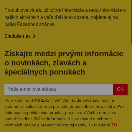
Produktové videá, užitočné informácie a rady, informácie o
našich aktivitách a veľa ďalšieho obsahu nájdete aj na
našej Facebook stránke.

Sledujte nás
Získajte medzi prvými informácie
o novinkách, zľavách a
špeciálnych ponukách
OK
Po kliknutí na „PRIHLÁSIŤ SA“ Vám bude odoslaný mail na
zadanú e-mailovú adresu pre potvrdenie odberu newslettra. Pre
dokončenie prihlásenia, prosím, prejdite do Vášho e-mailu a
potvrďte odber. Bližšie informácie o spracovaní a ochrane
osobných údajov a právach dotknutej osoby, sú uvedené
TU