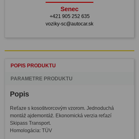
Senec
+421 905 252 635
voziky-sc@autocar.sk
POPIS PRODUKTU
PARAMETRE PRODUKTU
Popis
Reťaze s kosoštvorcovým vzorom. Jednoduchá
montáž ajdemontáž. Ekonomická verzia reťazí
Skipass Transport.
Homologácia: TÜV