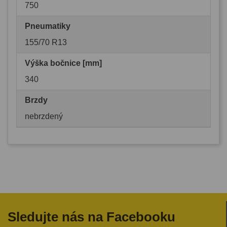
750
Pneumatiky
155/70 R13
Výška bočnice [mm]
340
Brzdy
nebrzdený
Sledujte nás na Facebooku