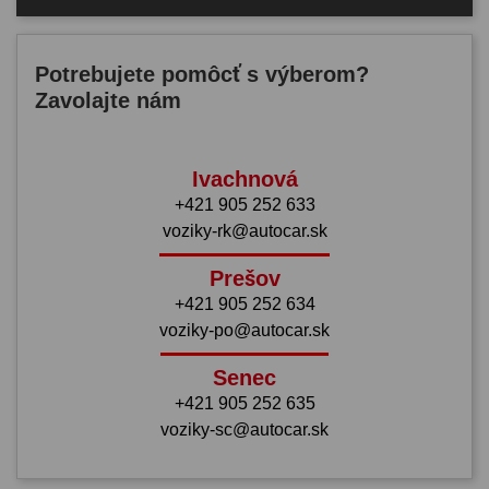
Potrebujete pomôcť s výberom?
Zavolajte nám
Ivachnová
+421 905 252 633
voziky-rk@autocar.sk
Prešov
+421 905 252 634
voziky-po@autocar.sk
Senec
+421 905 252 635
voziky-sc@autocar.sk