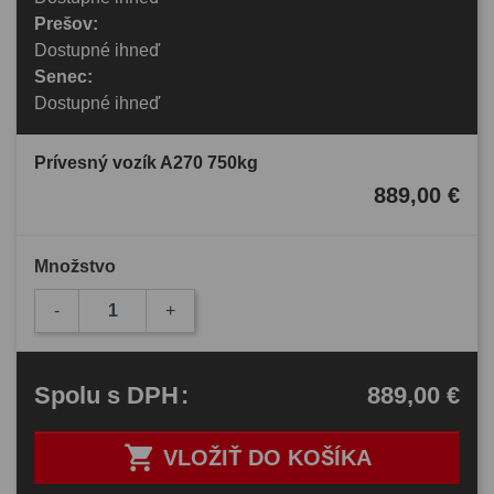
Prešov:
Dostupné ihneď
Senec:
Dostupné ihneď
Prívesný vozík A270 750kg
889,00 €
Množstvo
-
+
889,00 €
Spolu
s DPH
:

VLOŽIŤ DO KOŠÍKA