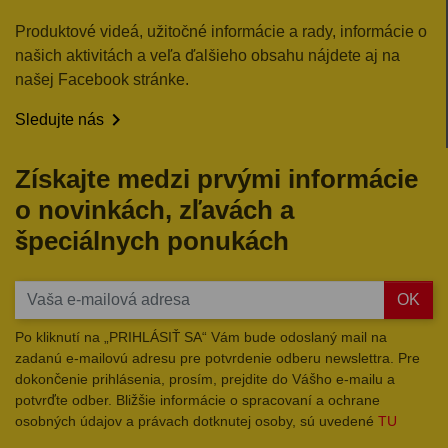
Produktové videá, užitočné informácie a rady, informácie o
našich aktivitách a veľa ďalšieho obsahu nájdete aj na
našej Facebook stránke.

Sledujte nás
Získajte medzi prvými informácie
o novinkách, zľavách a
špeciálnych ponukách
OK
Po kliknutí na „PRIHLÁSIŤ SA“ Vám bude odoslaný mail na
zadanú e-mailovú adresu pre potvrdenie odberu newslettra. Pre
dokončenie prihlásenia, prosím, prejdite do Vášho e-mailu a
potvrďte odber. Bližšie informácie o spracovaní a ochrane
osobných údajov a právach dotknutej osoby, sú uvedené
TU