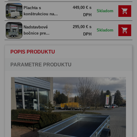
449,00 € s
Plachta s

Skladom
konštrukciou na...
DPH
295,00 € s
Nadstavbové

Skladom
bočnice pre...
DPH
POPIS PRODUKTU
PARAMETRE PRODUKTU