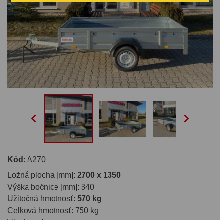


Kód:
A270
Ložná plocha [mm]:
2700 x 1350
Výška bočnice [mm]: 340
Užitočná hmotnosť:
570 kg
Celková hmotnosť: 750 kg