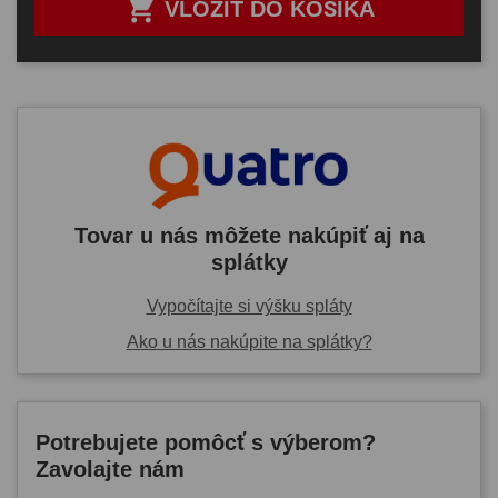

VLOŽIŤ DO KOŠÍKA
Tovar u nás môžete nakúpiť aj na
splátky
Vypočítajte si výšku spláty
Ako u nás nakúpite na splátky?
Potrebujete pomôcť s výberom?
Zavolajte nám