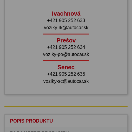
Ivachnová
+421 905 252 633
voziky-rk@autocar.sk
Prešov
+421 905 252 634
voziky-po@autocar.sk
Senec
+421 905 252 635
voziky-sc@autocar.sk
POPIS PRODUKTU