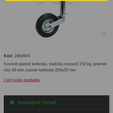
Kód:
1860905
Kovové oporné koliesko, statická nosnosť 150 kg, priemer
rúry 48 mm, rozmer kolieska 200x50 mm
Celý popis produktu
Dostupné ihneď