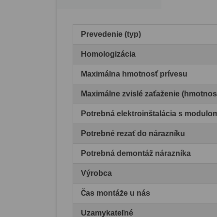
Prevedenie (typ)
Homologizácia
Maximálna hmotnosť prívesu
Maximálne zvislé zaťaženie (hmotnos
Potrebná elektroinštalácia s modul
Potrebné rezať do nárazníku
Potrebná demontáž nárazníka
Výrobca
Čas montáže u nás
Uzamykateľné