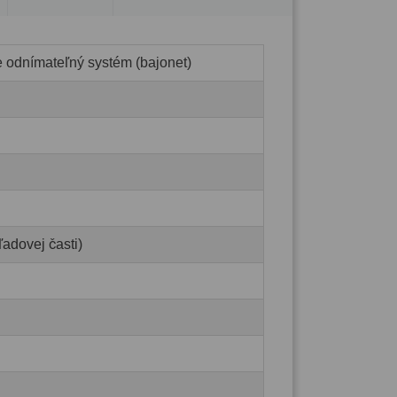
e odnímateľný systém (bajonet)
adovej časti)