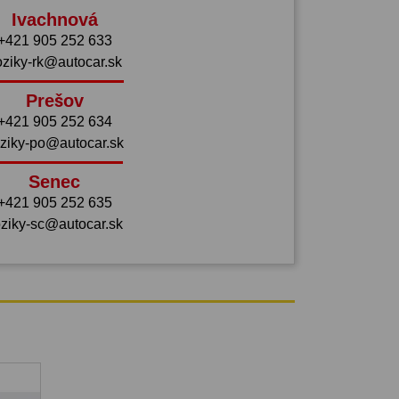
Ivachnová
+421 905 252 633
oziky-rk@autocar.sk
Prešov
+421 905 252 634
ziky-po@autocar.sk
Senec
+421 905 252 635
ziky-sc@autocar.sk