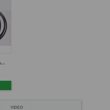
...
VIDEO