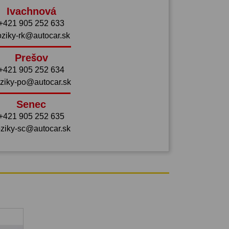
Ivachnová
+421 905 252 633
oziky-rk@autocar.sk
Prešov
+421 905 252 634
ziky-po@autocar.sk
Senec
+421 905 252 635
ziky-sc@autocar.sk