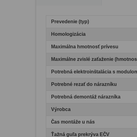
Prevedenie (typ)
Homologizácia
Maximálna hmotnosť prívesu
Maximálne zvislé zaťaženie (hmotnos
Potrebná elektroinštalácia s modul
Potrebné rezať do nárazníku
Potrebná demontáž nárazníka
Výrobca
Čas montáže u nás
Ťažná guľa prekrýva EČV