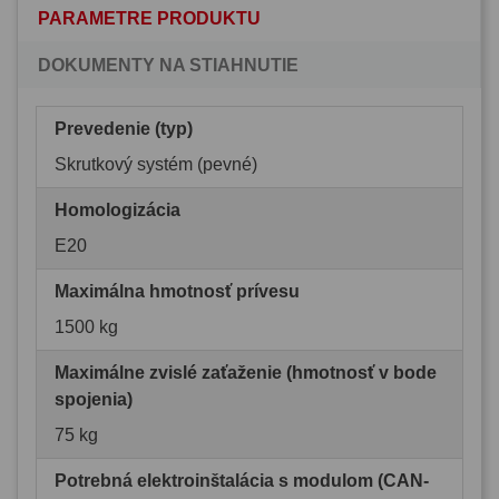
PARAMETRE PRODUKTU
DOKUMENTY NA STIAHNUTIE
Prevedenie (typ)
Skrutkový systém (pevné)
Homologizácia
E20
Maximálna hmotnosť prívesu
1500 kg
Maximálne zvislé zaťaženie (hmotnosť v bode
spojenia)
75 kg
Potrebná elektroinštalácia s modulom (CAN-