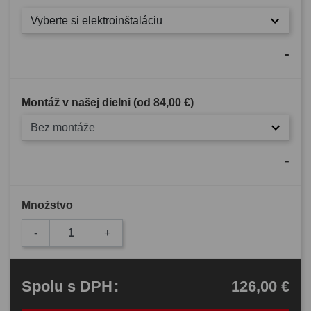
Vyberte si elektroinštaláciu
-
Montáž v našej dielni (od
84,00 €
)
Bez montáže
-
Množstvo
-
+
126,00 €
Spolu
s DPH
: