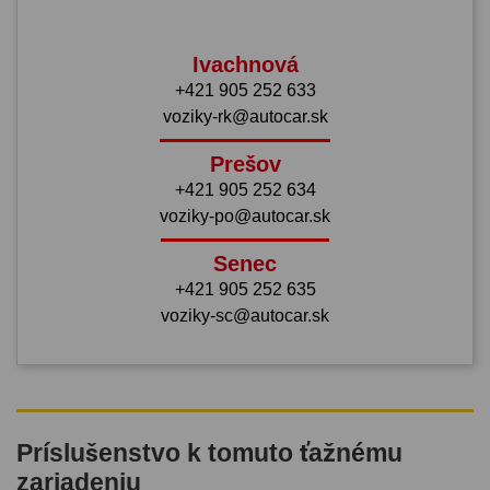
Ivachnová
+421 905 252 633
voziky-rk@autocar.sk
Prešov
+421 905 252 634
voziky-po@autocar.sk
Senec
+421 905 252 635
voziky-sc@autocar.sk
Príslušenstvo k tomuto ťažnému
zariadeniu