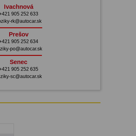
Ivachnová
+421 905 252 633
oziky-rk@autocar.sk
Prešov
+421 905 252 634
ziky-po@autocar.sk
Senec
+421 905 252 635
ziky-sc@autocar.sk