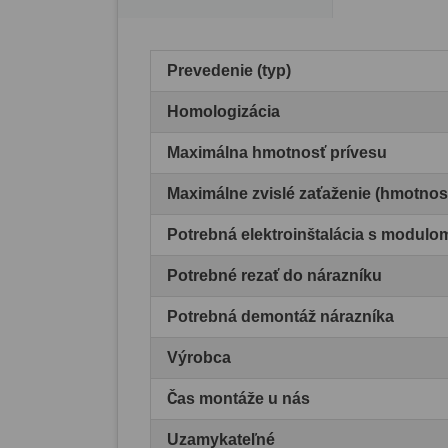
Prevedenie (typ)
Homologizácia
Maximálna hmotnosť prívesu
Maximálne zvislé zaťaženie (hmotnos
Potrebná elektroinštalácia s modul
Potrebné rezať do nárazníku
Potrebná demontáž nárazníka
Výrobca
Čas montáže u nás
Uzamykateľné