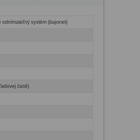
e odnímateľný systém (bajonet)
adovej časti)