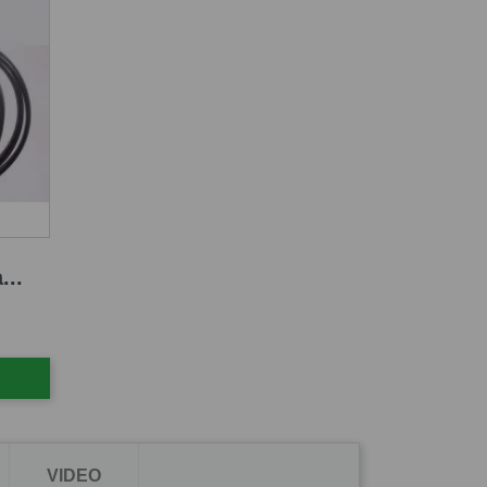
...
VIDEO