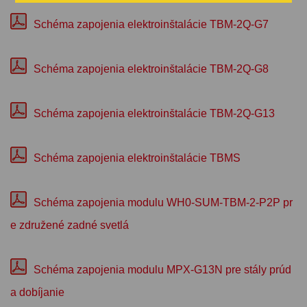
Schéma zapojenia elektroinštalácie TBM-2Q-G7
Schéma zapojenia elektroinštalácie TBM-2Q-G8
Schéma zapojenia elektroinštalácie TBM-2Q-G13
Schéma zapojenia elektroinštalácie TBMS
Schéma zapojenia modulu WH0-SUM-TBM-2-P2P pr
e združené zadné svetlá
Schéma zapojenia modulu MPX-G13N pre stály prúd
a dobíjanie