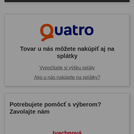
Tovar u nás môžete nakúpiť aj na
splátky
Vypočítajte si výšku spláty
Ako u nás nakúpite na splátky?
Potrebujete pomôcť s výberom?
Zavolajte nám
Ivachnová