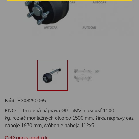
Kód:
B308250065
KNOTT brzdená náprava GB15MV, nosnosť 1500
kg, rozteč montážnych otvorov 1500 mm, šírka nápravy cez
náboje 1970 mm, šróbenie náboja 112x5
Celý popis produktu