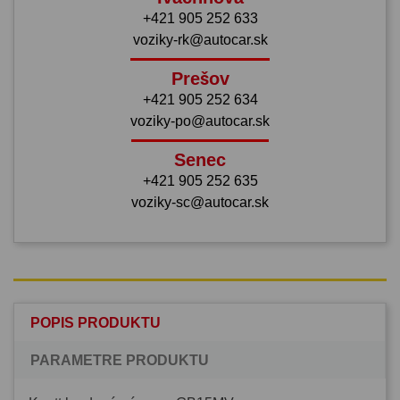
+421 905 252 633
voziky-rk@autocar.sk
Prešov
+421 905 252 634
voziky-po@autocar.sk
Senec
+421 905 252 635
voziky-sc@autocar.sk
POPIS PRODUKTU
PARAMETRE PRODUKTU