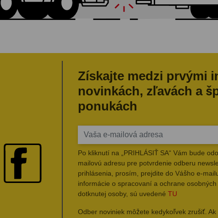
Získajte medzi prvými 
novinkách, zľavách a š
ponukách
Po kliknutí na „PRIHLÁSIŤ SA“ Vám bude odo
mailovú adresu pre potvrdenie odberu newsle
prihlásenia, prosím, prejdite do Vášho e-mailu
informácie o spracovaní a ochrane osobných
dotknutej osoby, sú uvedené
TU
Odber noviniek môžete kedykoľvek zrušiť. Ak 