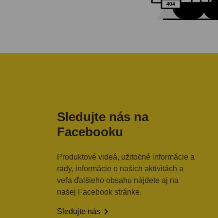
Sledujte nás na
Facebooku
Produktové videá, užitočné informácie a
rady, informácie o našich aktivitách a
veľa ďalšieho obsahu nájdete aj na
našej Facebook stránke.

Sledujte nás