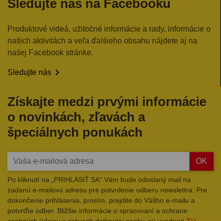
Sledujte nás na Facebooku
Produktové videá, užitočné informácie a rady, informácie o
našich aktivitách a veľa ďalšieho obsahu nájdete aj na
našej Facebook stránke.

Sledujte nás
Získajte medzi prvými informácie
o novinkách, zľavách a
špeciálnych ponukách
OK
Po kliknutí na „PRIHLÁSIŤ SA“ Vám bude odoslaný mail na
zadanú e-mailovú adresu pre potvrdenie odberu newslettra. Pre
dokončenie prihlásenia, prosím, prejdite do Vášho e-mailu a
potvrďte odber. Bližšie informácie o spracovaní a ochrane
osobných údajov a právach dotknutej osoby, sú uvedené
TU