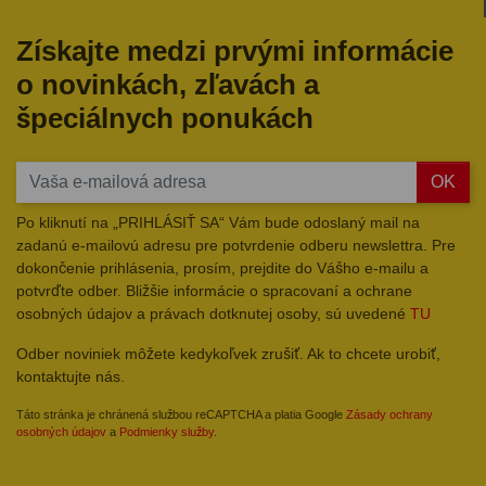
Získajte medzi prvými informácie
o novinkách, zľavách a
špeciálnych ponukách
OK
Po kliknutí na „PRIHLÁSIŤ SA“ Vám bude odoslaný mail na
zadanú e-mailovú adresu pre potvrdenie odberu newslettra. Pre
dokončenie prihlásenia, prosím, prejdite do Vášho e-mailu a
potvrďte odber. Bližšie informácie o spracovaní a ochrane
osobných údajov a právach dotknutej osoby, sú uvedené
TU
Odber noviniek môžete kedykoľvek zrušiť. Ak to chcete urobiť,
kontaktujte nás.
Táto stránka je chránená službou reCAPTCHA a platia Google
Zásady ochrany
osobných údajov
a
Podmienky služby
.