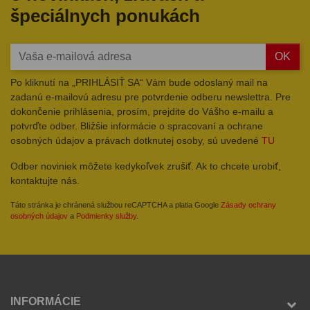
špeciálnych ponukách
OK
Po kliknutí na „PRIHLÁSIŤ SA“ Vám bude odoslaný mail na
zadanú e-mailovú adresu pre potvrdenie odberu newslettra. Pre
dokončenie prihlásenia, prosím, prejdite do Vášho e-mailu a
potvrďte odber. Bližšie informácie o spracovaní a ochrane
osobných údajov a právach dotknutej osoby, sú uvedené
TU
Odber noviniek môžete kedykoľvek zrušiť. Ak to chcete urobiť,
kontaktujte nás.
Táto stránka je chránená službou reCAPTCHA a platia Google
Zásady ochrany
osobných údajov
a
Podmienky služby
.
INFORMÁCIE