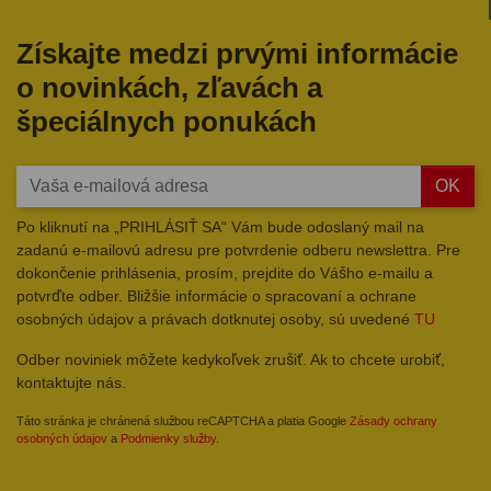
Získajte medzi prvými informácie
o novinkách, zľavách a
špeciálnych ponukách
OK
Po kliknutí na „PRIHLÁSIŤ SA“ Vám bude odoslaný mail na
zadanú e-mailovú adresu pre potvrdenie odberu newslettra. Pre
dokončenie prihlásenia, prosím, prejdite do Vášho e-mailu a
potvrďte odber. Bližšie informácie o spracovaní a ochrane
osobných údajov a právach dotknutej osoby, sú uvedené
TU
Odber noviniek môžete kedykoľvek zrušiť. Ak to chcete urobiť,
kontaktujte nás.
Táto stránka je chránená službou reCAPTCHA a platia Google
Zásady ochrany
osobných údajov
a
Podmienky služby
.