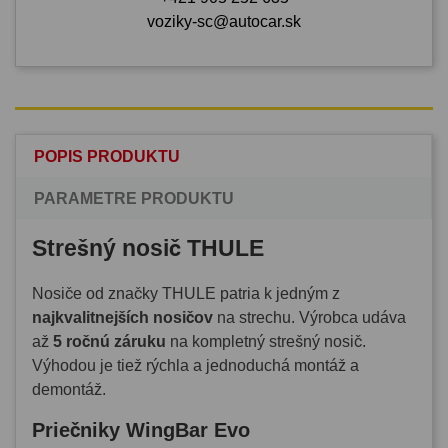
voziky-sc@autocar.sk
POPIS PRODUKTU
PARAMETRE PRODUKTU
Strešný nosič THULE
Nosiče od značky THULE patria k jedným z
najkvalitnejších nosičov
na strechu. Výrobca udáva
až
5 ročnú záruku
na kompletný strešný nosič.
Výhodou je tiež rýchla a jednoduchá montáž a
demontáž.
Priečniky WingBar Evo