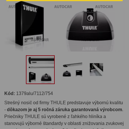
Kód:
1379alu/7112/754
Strešný nosič od firmy THULE predstavuje výbornú kvalitu
-
dôkazom je aj 5 ročná záruka garantovaná výrobcom
.
Priečniky THULE sú vyrobené z ľahkého hliníka a
stanovujú výborné štandardy v oblasti znižovania zvukovej