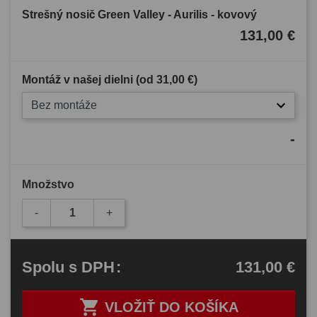
Strešný nosič Green Valley - Aurilis - kovový
131,00 €
Montáž v našej dielni (od
31,00 €
)
Bez montáže
-
Množstvo
-
+
131,00 €
Spolu
s DPH
:

VLOŽIŤ DO KOŠÍKA