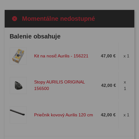
Momentálne nedostupné
Balenie obsahuje
Kit na nosič Aurilis - 156221
47,00 €
x 1
Stopy AURILIS ORIGINAL
x
42,00 €
156500
1
Priečnik kovový Aurilis 120 cm
42,00 €
x 1