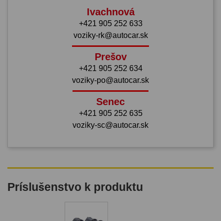
Ivachnová
+421 905 252 633
voziky-rk@autocar.sk
Prešov
+421 905 252 634
voziky-po@autocar.sk
Senec
+421 905 252 635
voziky-sc@autocar.sk
Príslušenstvo k produktu