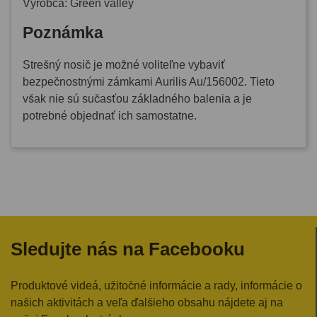
Výrobca: Green valley
Poznámka
Strešný nosič je možné voliteľne vybaviť
bezpečnostnými zámkami Aurilis Au/156002. Tieto
však nie sú sučasťou základného balenia a je
potrebné objednať ich samostatne.
Sledujte nás na Facebooku
Produktové videá, užitočné informácie a rady, informácie o
našich aktivitách a veľa ďalšieho obsahu nájdete aj na