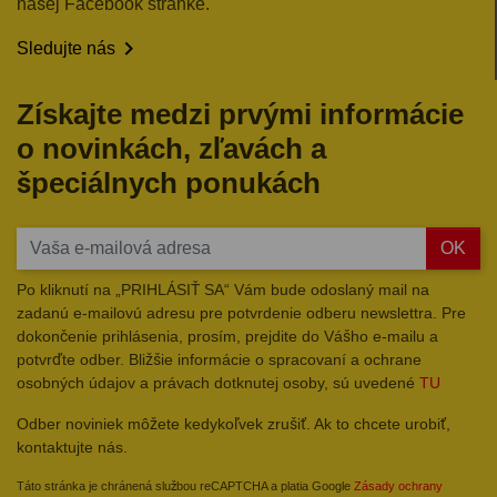
našej Facebook stránke.

Sledujte nás
Získajte medzi prvými informácie
o novinkách, zľavách a
špeciálnych ponukách
OK
Po kliknutí na „PRIHLÁSIŤ SA“ Vám bude odoslaný mail na
zadanú e-mailovú adresu pre potvrdenie odberu newslettra. Pre
dokončenie prihlásenia, prosím, prejdite do Vášho e-mailu a
potvrďte odber. Bližšie informácie o spracovaní a ochrane
osobných údajov a právach dotknutej osoby, sú uvedené
TU
Odber noviniek môžete kedykoľvek zrušiť. Ak to chcete urobiť,
kontaktujte nás.
Táto stránka je chránená službou reCAPTCHA a platia Google
Zásady ochrany