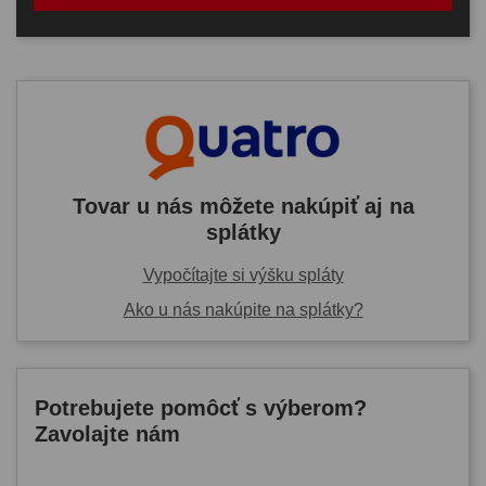
Tovar u nás môžete nakúpiť aj na
splátky
Vypočítajte si výšku spláty
Ako u nás nakúpite na splátky?
Potrebujete pomôcť s výberom?
Zavolajte nám