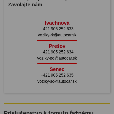
Zavolajte nám
Ivachnová
+421 905 252 633
voziky-rk@autocar.sk
Prešov
+421 905 252 634
voziky-po@autocar.sk
Senec
+421 905 252 635
voziky-sc@autocar.sk
Príslušenstvo k tomuto ťažnému