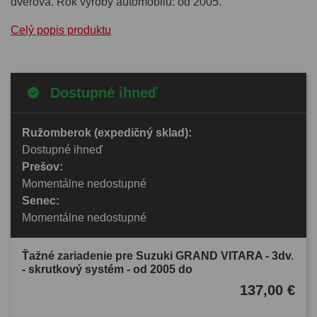
dverová. Rok výroby automobilu: od 2005.
Celý popis produktu
Dostupné ihneď
Ružomberok (expedičný sklad):
Dostupné ihneď
Prešov:
Momentálne nedostupné
Senec:
Momentálne nedostupné
Ťažné zariadenie pre Suzuki GRAND VITARA - 3dv.
- skrutkový systém - od 2005 do
137,00 €