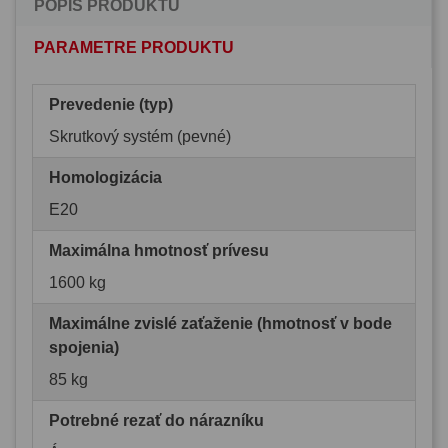
POPIS PRODUKTU
PARAMETRE PRODUKTU
Prevedenie (typ)
Skrutkový systém (pevné)
Homologizácia
E20
Maximálna hmotnosť prívesu
1600 kg
Maximálne zvislé zaťaženie (hmotnosť v bode
spojenia)
85 kg
Potrebné rezať do nárazníku