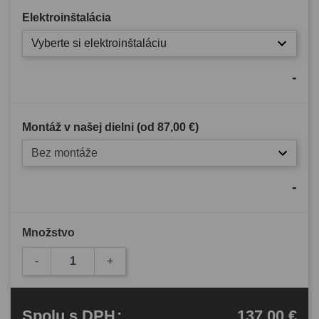
Elektroinštalácia
Vyberte si elektroinštaláciu
-
Montáž v našej dielni (od
87,00 €
)
Bez montáže
-
Množstvo
-
+
137,00 €
Spolu
s DPH
: