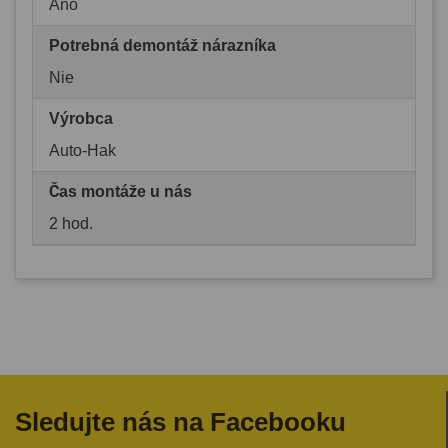
Áno
Potrebná demontáž nárazníka
Nie
Výrobca
Auto-Hak
Čas montáže u nás
2 hod.
Sledujte nás na Facebooku