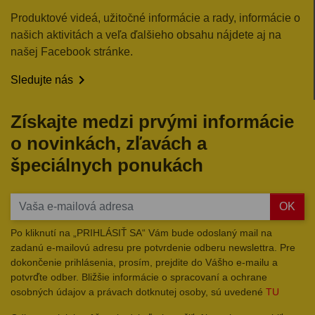
Produktové videá, užitočné informácie a rady, informácie o
našich aktivitách a veľa ďalšieho obsahu nájdete aj na
našej Facebook stránke.

Sledujte nás
Získajte medzi prvými informácie
o novinkách, zľavách a
špeciálnych ponukách
OK
Po kliknutí na „PRIHLÁSIŤ SA“ Vám bude odoslaný mail na
zadanú e-mailovú adresu pre potvrdenie odberu newslettra. Pre
dokončenie prihlásenia, prosím, prejdite do Vášho e-mailu a
potvrďte odber. Bližšie informácie o spracovaní a ochrane
osobných údajov a právach dotknutej osoby, sú uvedené
TU