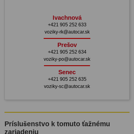
Ivachnová
+421 905 252 633
voziky-rk@autocar.sk
Prešov
+421 905 252 634
voziky-po@autocar.sk
Senec
+421 905 252 635
voziky-sc@autocar.sk
Príslušenstvo k tomuto ťažnému
zariadeniu