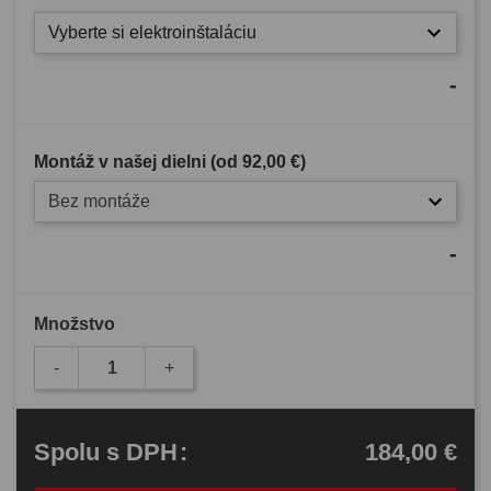
Vyberte si elektroinštaláciu
-
Montáž v našej dielni (od
92,00 €
)
Bez montáže
-
Množstvo
-
+
184,00 €
Spolu
s DPH
: