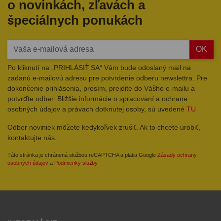
o novinkách, zľavách a
špeciálnych ponukách
OK
Po kliknutí na „PRIHLÁSIŤ SA“ Vám bude odoslaný mail na
zadanú e-mailovú adresu pre potvrdenie odberu newslettra. Pre
dokončenie prihlásenia, prosím, prejdite do Vášho e-mailu a
potvrďte odber. Bližšie informácie o spracovaní a ochrane
osobných údajov a právach dotknutej osoby, sú uvedené
TU
Odber noviniek môžete kedykoľvek zrušiť. Ak to chcete urobiť,
kontaktujte nás.
Táto stránka je chránená službou reCAPTCHA a platia Google
Zásady ochrany
osobných údajov
a
Podmienky služby
.