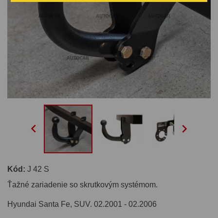


Kód:
J 42 S
Ťažné zariadenie so skrutkovým systémom.
Hyundai Santa Fe, SUV. 02.2001 - 02.2006