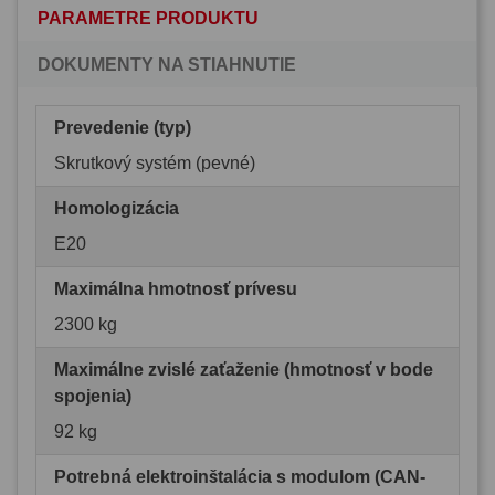
PARAMETRE PRODUKTU
DOKUMENTY NA STIAHNUTIE
Prevedenie (typ)
Skrutkový systém (pevné)
Homologizácia
E20
Maximálna hmotnosť prívesu
2300 kg
Maximálne zvislé zaťaženie (hmotnosť v bode
spojenia)
92 kg
Potrebná elektroinštalácia s modulom (CAN-